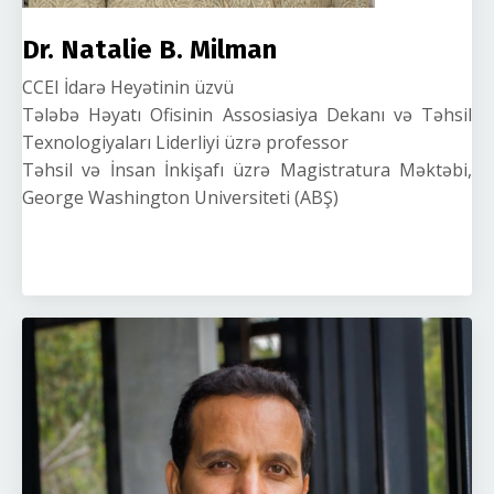
Dr. Natalie B. Milman
CCEI İdarə Heyətinin üzvü
Tələbə Həyatı Ofisinin Assosiasiya Dekanı və Təhsil
Texnologiyaları Liderliyi üzrə professor
Təhsil və İnsan İnkişafı üzrə Magistratura Məktəbi,
George Washington Universiteti (ABŞ)