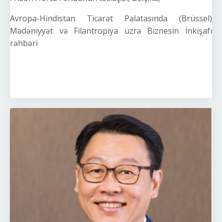
Avropa-Hindistan Ticarət Palatasında (Brüssel)
Mədəniyyət və Filantropiya üzrə Biznesin İnkişafı
rəhbəri