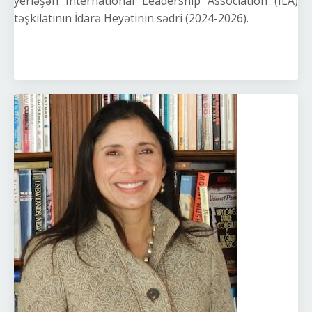
yerləşən International Leadership Association (ILA)
təşkilatının İdarə Heyətinin sədri (2024-2026).