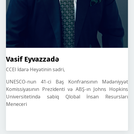
Vasif Eyvazzadə
CCEI İdarə Heyətinin sədri,
UNESCO-nun 41-ci Baş Konfransının Mədəniyyət
Komissiyasının Prezidenti və ABŞ-ın Johns Hopkins
Universitetində sabiq Qlobal İnsan Resursları
Meneceri