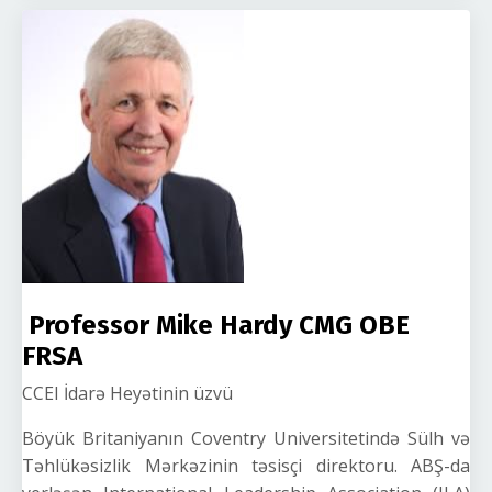
Professor Mike Hardy CMG OBE
FRSA
CCEI İdarə Heyətinin üzvü
Böyük Britaniyanın Coventry Universitetində Sülh və
Təhlükəsizlik Mərkəzinin təsisçi direktoru. ABŞ-da