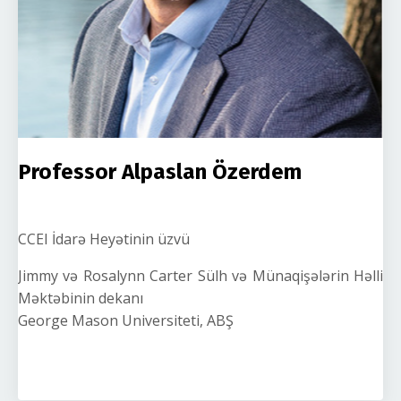
Professor Alpaslan Özerdem
CCEI İdarə Heyətinin üzvü
Jimmy və Rosalynn Carter Sülh və Münaqişələrin Həlli
Məktəbinin dekanı
George Mason Universiteti, ABŞ