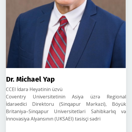
Dr. Michael Yap
CCEI İdarə Heyətinin üzvü
Coventry Universitetinin Asiya üzrə Regional
İdarəedici Direktoru (Sinqapur Mərkəzi), Böyük
Britaniya–Sinqapur Universitetləri Sahibkarlıq və
İnnovasiya Alyansının (UKSAEI) təsisçi sədri