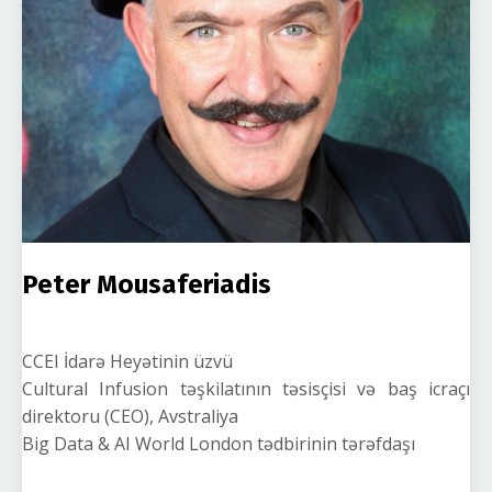
Peter Mousaferiadis
CCEI İdarə Heyətinin üzvü
Cultural Infusion təşkilatının təsisçisi və baş icraçı
direktoru (CEO), Avstraliya
Big Data & AI World London tədbirinin tərəfdaşı